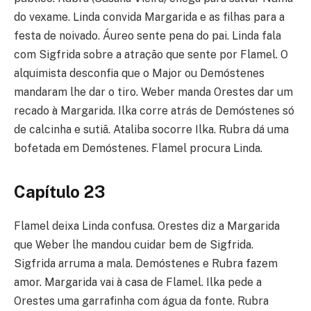
do vexame. Linda convida Margarida e as filhas para a
festa de noivado. Áureo sente pena do pai. Linda fala
com Sigfrida sobre a atração que sente por Flamel. O
alquimista desconfia que o Major ou Demóstenes
mandaram lhe dar o tiro. Weber manda Orestes dar um
recado à Margarida. Ilka corre atrás de Demóstenes só
de calcinha e sutiã. Ataliba socorre Ilka. Rubra dá uma
bofetada em Demóstenes. Flamel procura Linda.
Capítulo 23
Flamel deixa Linda confusa. Orestes diz a Margarida
que Weber lhe mandou cuidar bem de Sigfrida.
Sigfrida arruma a mala. Demóstenes e Rubra fazem
amor. Margarida vai à casa de Flamel. Ilka pede a
Orestes uma garrafinha com água da fonte. Rubra