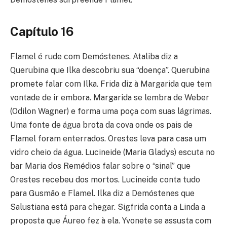
Capítulo 16
Flamel é rude com Demóstenes. Ataliba diz a
Querubina que Ilka descobriu sua “doença”. Querubina
promete falar com Ilka. Frida diz à Margarida que tem
vontade de ir embora. Margarida se lembra de Weber
(Odilon Wagner) e forma uma poça com suas lágrimas.
Uma fonte de água brota da cova onde os pais de
Flamel foram enterrados. Orestes leva para casa um
vidro cheio da água. Lucineide (Maria Gladys) escuta no
bar Maria dos Remédios falar sobre o “sinal” que
Orestes recebeu dos mortos. Lucineide conta tudo
para Gusmão e Flamel. Ilka diz a Demóstenes que
Salustiana está para chegar. Sigfrida conta a Linda a
proposta que Áureo fez à ela. Yvonete se assusta com