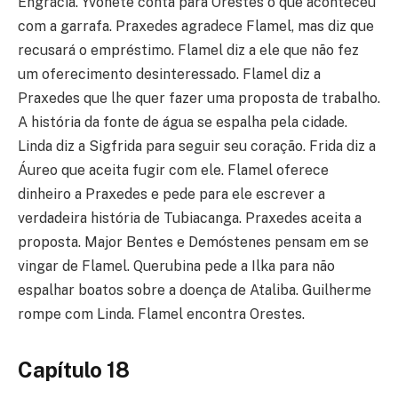
Engrácia. Yvonete conta para Orestes o que aconteceu
com a garrafa. Praxedes agradece Flamel, mas diz que
recusará o empréstimo. Flamel diz a ele que não fez
um oferecimento desinteressado. Flamel diz a
Praxedes que lhe quer fazer uma proposta de trabalho.
A história da fonte de água se espalha pela cidade.
Linda diz a Sigfrida para seguir seu coração. Frida diz a
Áureo que aceita fugir com ele. Flamel oferece
dinheiro a Praxedes e pede para ele escrever a
verdadeira história de Tubiacanga. Praxedes aceita a
proposta. Major Bentes e Demóstenes pensam em se
vingar de Flamel. Querubina pede a Ilka para não
espalhar boatos sobre a doença de Ataliba. Guilherme
rompe com Linda. Flamel encontra Orestes.
Capítulo 18