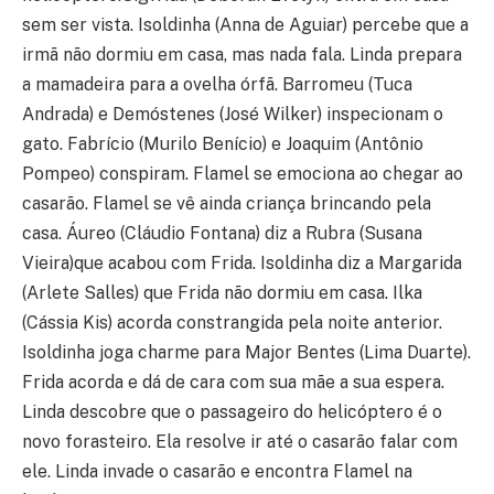
sem ser vista. Isoldinha (Anna de Aguiar) percebe que a
irmã não dormiu em casa, mas nada fala. Linda prepara
a mamadeira para a ovelha órfã. Barromeu (Tuca
Andrada) e Demóstenes (José Wilker) inspecionam o
gato. Fabrício (Murilo Benício) e Joaquim (Antônio
Pompeo) conspiram. Flamel se emociona ao chegar ao
casarão. Flamel se vê ainda criança brincando pela
casa. Áureo (Cláudio Fontana) diz a Rubra (Susana
Vieira)que acabou com Frida. Isoldinha diz a Margarida
(Arlete Salles) que Frida não dormiu em casa. Ilka
(Cássia Kis) acorda constrangida pela noite anterior.
Isoldinha joga charme para Major Bentes (Lima Duarte).
Frida acorda e dá de cara com sua mãe a sua espera.
Linda descobre que o passageiro do helicóptero é o
novo forasteiro. Ela resolve ir até o casarão falar com
ele. Linda invade o casarão e encontra Flamel na