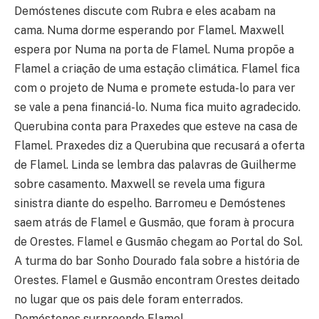
Demóstenes discute com Rubra e eles acabam na
cama. Numa dorme esperando por Flamel. Maxwell
espera por Numa na porta de Flamel. Numa propõe a
Flamel a criação de uma estação climática. Flamel fica
com o projeto de Numa e promete estuda-lo para ver
se vale a pena financiá-lo. Numa fica muito agradecido.
Querubina conta para Praxedes que esteve na casa de
Flamel. Praxedes diz a Querubina que recusará a oferta
de Flamel. Linda se lembra das palavras de Guilherme
sobre casamento. Maxwell se revela uma figura
sinistra diante do espelho. Barromeu e Demóstenes
saem atrás de Flamel e Gusmão, que foram à procura
de Orestes. Flamel e Gusmão chegam ao Portal do Sol.
A turma do bar Sonho Dourado fala sobre a história de
Orestes. Flamel e Gusmão encontram Orestes deitado
no lugar que os pais dele foram enterrados.
Demóstenes surpreende Flamel.