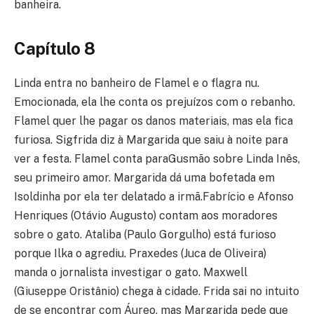
banheira.
Capítulo 8
Linda entra no banheiro de Flamel e o flagra nu.
Emocionada, ela lhe conta os prejuízos com o rebanho.
Flamel quer lhe pagar os danos materiais, mas ela fica
furiosa. Sigfrida diz à Margarida que saiu à noite para
ver a festa. Flamel conta paraGusmão sobre Linda Inês,
seu primeiro amor. Margarida dá uma bofetada em
Isoldinha por ela ter delatado a irmã.Fabrício e Afonso
Henriques (Otávio Augusto) contam aos moradores
sobre o gato. Ataliba (Paulo Gorgulho) está furioso
porque Ilka o agrediu. Praxedes (Juca de Oliveira)
manda o jornalista investigar o gato. Maxwell
(Giuseppe Oristânio) chega à cidade. Frida sai no intuito
de se encontrar com Áureo, mas Margarida pede que