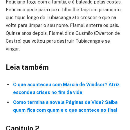
Feliciano foge com a família, e é baleado pelas costas.
Feliciano pede para que o filho lhe faça um juramento,
que fique longe de Tubiacanga até crescer e que na
volte para limpar o seu nome. Flamel enterra os pais.
Quinze anos depois, Flamel diz a Gusmão (Ewerton de
Castro) que voltou para destruir Tubiacanga e se
vingar.
Leia também
O que aconteceu com Márcia de Windsor? Atriz
escondeu crises no fim da vida
Como termina a novela Páginas da Vida? Saiba
quem fica com quem e o que acontece no final
Capítulo 2