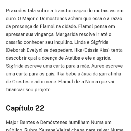
Praxedes fala sobre a transformação de metais vis em
ouro. O Major e Demóstenes acham que essa é a razão
da presença de Flamel na cidade. Flamel pensa em
apressar sua vingança. Margarida resolve ir até o
casarão conhecer seu inquilino. Linda e Sigfrida
(Deborah Evelyn) se despedem. Ilka (Cássia Kiss) tenta
descobrir qual a doença de Ataliba e ele a agride.
Sigfrida escreve uma carta para a mãe. Áureo escreve
uma carta para os pais. Ilka bebe a água da garrafinha
de Orestes e adormece. Flamel diz a Numa que vai
financiar seu projeto.
Capítulo 22
Major Bentes e Demóstenes humilham Numa em
público. Rubra (Susana Vieira) chega para salvar Numa