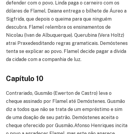
defender com o povo. Linda paga o carneiro com os
dólares de Flamel. Daiana entrega o bilhete de Áureo a
Sigfrida, que depois o queima para que ninguém
descubra. Flamel relembra os ensinamentos de
Nicolau (Ivan de Albuquerque). Querubina (Vera Holtz)
atrai Praxedesditando regras gramaticais. Demóstenes
tenta se explicar ao povo. Flamel decide pagar a dívida
da cidade com a companhia de luz.
Capítulo 10
Contrariado, Gusmão (Ewerton de Castro) leva o
cheque assinado por Flamel até Demóstenes. Gusmão
diz a todos que não se trata de um empréstimo e sim
de uma doação de seu patrão. Demóstenes aceita o
cheque oferecido por Gusmão.Afonso Henriques incita
o povo a agradecer Flamel, mas este não aparece.