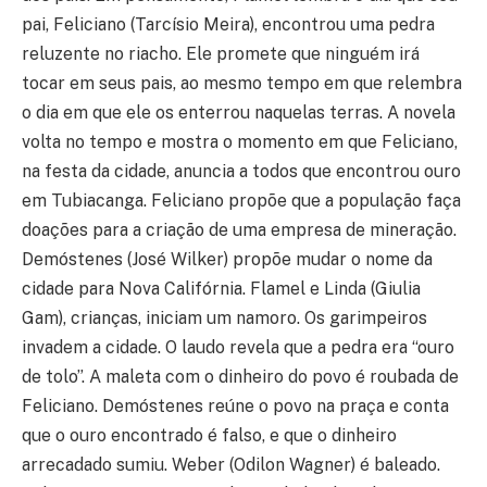
pai, Feliciano (Tarcísio Meira), encontrou uma pedra
reluzente no riacho. Ele promete que ninguém irá
tocar em seus pais, ao mesmo tempo em que relembra
o dia em que ele os enterrou naquelas terras. A novela
volta no tempo e mostra o momento em que Feliciano,
na festa da cidade, anuncia a todos que encontrou ouro
em Tubiacanga. Feliciano propõe que a população faça
doações para a criação de uma empresa de mineração.
Demóstenes (José Wilker) propõe mudar o nome da
cidade para Nova Califórnia. Flamel e Linda (Giulia
Gam), crianças, iniciam um namoro. Os garimpeiros
invadem a cidade. O laudo revela que a pedra era “ouro
de tolo”. A maleta com o dinheiro do povo é roubada de
Feliciano. Demóstenes reúne o povo na praça e conta
que o ouro encontrado é falso, e que o dinheiro
arrecadado sumiu. Weber (Odilon Wagner) é baleado.