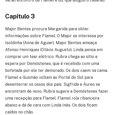
vai ao encontro de Flamel e diz que alugou o casarão.
Capítulo 3
Major Bentes procura Margarida para obter
informações sobre Flamel. O Major se interessa por
Isoldinha (Anna de Aguiar). Major Bentes ameaça
Afonso Henriques (Otávio Augusto). Linda pensa em
comprar um tear elétrico. Rubra chega ao sítio e
espera por Demóstenes, que é recebido com uma
bofetada por ele ter demorado. Os dois caem na cama.
Flamel e Gusmão voltam ao Portal do Sol para
desenterrar os ossos dos pais. Sigfrida e Áureo se
encontram de novo. Rubra sugere a Demóstenes fazer
uma recepção para Flamel. Flamel rola ribanceira
abaixo e dá de cara com Linda Inês. Os dois ficam
caídos no chão.