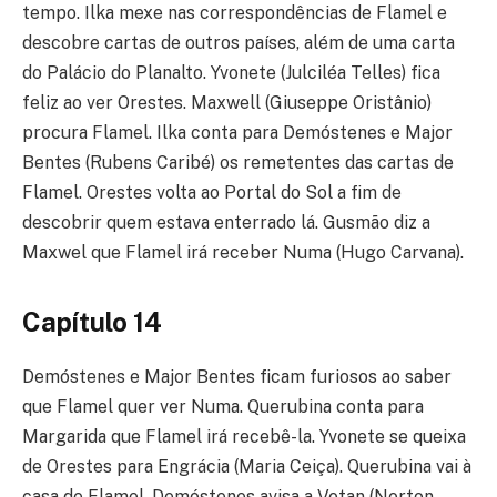
tempo. Ilka mexe nas correspondências de Flamel e
descobre cartas de outros países, além de uma carta
do Palácio do Planalto. Yvonete (Julciléa Telles) fica
feliz ao ver Orestes. Maxwell (Giuseppe Oristânio)
procura Flamel. Ilka conta para Demóstenes e Major
Bentes (Rubens Caribé) os remetentes das cartas de
Flamel. Orestes volta ao Portal do Sol a fim de
descobrir quem estava enterrado lá. Gusmão diz a
Maxwel que Flamel irá receber Numa (Hugo Carvana).
Capítulo 14
Demóstenes e Major Bentes ficam furiosos ao saber
que Flamel quer ver Numa. Querubina conta para
Margarida que Flamel irá recebê-la. Yvonete se queixa
de Orestes para Engrácia (Maria Ceiça). Querubina vai à
casa de Flamel. Demóstenes avisa a Votan (Norton