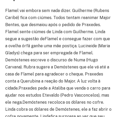
Flamel vai embora sem nada dizer. Guilherme (Rubens
Caribé) fica com ciúmes. Todos tentam reanimar Major
Bentes, que desmaiou após o pedido de Praxedes.
Flamel sente ciúmes de Linda com Guilherme. Linda
segue a sugestão deFlamel e consegue fazer com que
a ovelha órfã ganhe uma mãe postiça. Lucineide (Maria
Gladys) chega para ser empregada de Flamel.
Demóstenes escreve o discurso de Numa (Hugo
Carvana). Rubra sugere a Demóstenes que ele vá até a
casa de Flamel para agradecer o cheque. Praxedes
conta a Querubina a reação do Major. A luz volta à
cidade.Praxedes pede a Ataliba que venda o carro para
ajudar nos estudos Etevaldo (Pedro Vasconcelos), mas
ele nega.Demóstenes recoloca os dólares no cofre.
Linda cobra os dólares de Demóstenes, ele a faz abrir o
cofre novamente. Lindafica surpresa ao ver que seu