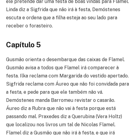
ele pretende dar uma festa de boas vindas para Flamel.
Linda diz a Sigfrida que não irá à festa, Demóstenes
escuta e ordena que a filha esteja ao seu lado para
receber o forasteiro.
Capítulo 5
Gusmão orienta o desembarque das caixas de Flamel.
Gusmão avisa a todos que Flamel irá comparecer à
festa. Ilka reclama com Margarida do vestido apertado.
Sigfrida reclama com Áureo que não foi convidada para
a festa, e pede para que ele também não vá.
Demóstenes manda Barromeu revistar o casarão.
Áureo diz a Rubra que não vai à festa porque está
passando mal. Praxedes diz a Querubina (Vera Holtz)
que localizou nos livros um tal de Nicolas Flamel.
Flamel diz a Gusmão que não irá à festa, e que irá