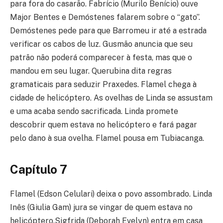
para fora do casarão. Fabrício (Murilo Benício) ouve
Major Bentes e Demóstenes falarem sobre o “gato”.
Demóstenes pede para que Barromeu ir até a estrada
verificar os cabos de luz. Gusmão anuncia que seu
patrão não poderá comparecer à festa, mas que o
mandou em seu lugar. Querubina dita regras
gramaticais para seduzir Praxedes. Flamel chega à
cidade de helicóptero. As ovelhas de Linda se assustam
e uma acaba sendo sacrificada. Linda promete
descobrir quem estava no helicóptero e fará pagar
pelo dano à sua ovelha. Flamel pousa em Tubiacanga.
Capítulo 7
Flamel (Edson Celulari) deixa o povo assombrado. Linda
Inês (Giulia Gam) jura se vingar de quem estava no
helicóptero.Sigfrida (Deborah Evelyn) entra em casa