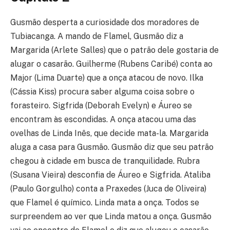
Gusmão desperta a curiosidade dos moradores de
Tubiacanga. A mando de Flamel, Gusmão diz a
Margarida (Arlete Salles) que o patrão dele gostaria de
alugar o casarão. Guilherme (Rubens Caribé) conta ao
Major (Lima Duarte) que a onça atacou de novo. Ilka
(Cássia Kiss) procura saber alguma coisa sobre o
forasteiro. Sigfrida (Deborah Evelyn) e Áureo se
encontram às escondidas. A onça atacou uma das
ovelhas de Linda Inês, que decide mata-la. Margarida
aluga a casa para Gusmão. Gusmão diz que seu patrão
chegou à cidade em busca de tranquilidade. Rubra
(Susana Vieira) desconfia de Áureo e Sigfrida. Ataliba
(Paulo Gorgulho) conta a Praxedes (Juca de Oliveira)
que Flamel é químico. Linda mata a onça. Todos se
surpreendem ao ver que Linda matou a onça. Gusmão