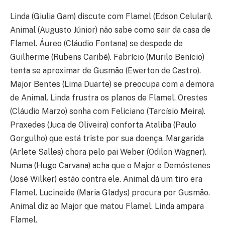
Linda (Giulia Gam) discute com Flamel (Edson Celulari).
Animal (Augusto Júnior) não sabe como sair da casa de
Flamel. Áureo (Cláudio Fontana) se despede de
Guilherme (Rubens Caribé). Fabrício (Murilo Benício)
tenta se aproximar de Gusmão (Ewerton de Castro).
Major Bentes (Lima Duarte) se preocupa com a demora
de Animal. Linda frustra os planos de Flamel. Orestes
(Cláudio Marzo) sonha com Feliciano (Tarcísio Meira).
Praxedes (Juca de Oliveira) conforta Ataliba (Paulo
Gorgulho) que está triste por sua doença. Margarida
(Arlete Salles) chora pelo pai Weber (Odilon Wagner).
Numa (Hugo Carvana) acha que o Major e Demóstenes
(José Wilker) estão contra ele. Animal dá um tiro era
Flamel. Lucineide (Maria Gladys) procura por Gusmão.
Animal diz ao Major que matou Flamel. Linda ampara
Flamel.