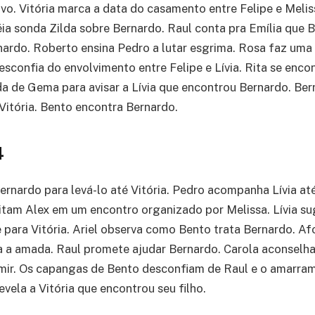
vo. Vitória marca a data do casamento entre Felipe e Meliss
éia sonda Zilda sobre Bernardo. Raul conta pra Emília que B
nardo. Roberto ensina Pedro a lutar esgrima. Rosa faz uma
sconfia do envolvimento entre Felipe e Lívia. Rita se enco
da de Gema para avisar a Lívia que encontrou Bernardo. Be
Vitória. Bento encontra Bernardo.
4
rnardo para levá-lo até Vitória. Pedro acompanha Lívia at
isitam Alex em um encontro organizado por Melissa. Lívia su
 para Vitória. Ariel observa como Bento trata Bernardo. A
a a amada. Raul promete ajudar Bernardo. Carola aconselha
mir. Os capangas de Bento desconfiam de Raul e o amarram
vela a Vitória que encontrou seu filho.