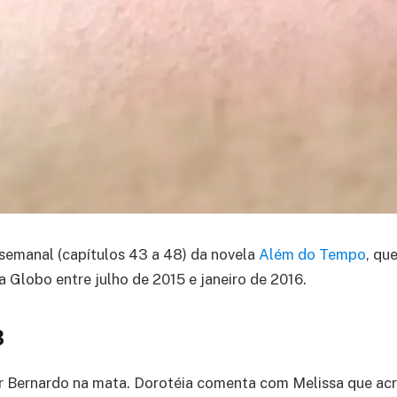
semanal (capítulos 43 a 48) da novela
Além do Tempo
, qu
a Globo entre julho de 2015 e janeiro de 2016.
3
r Bernardo na mata. Dorotéia comenta com Melissa que acr