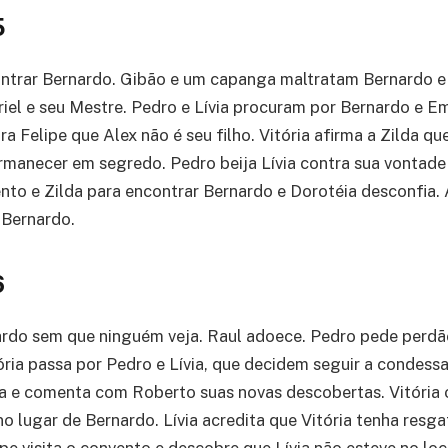
5
ontrar Bernardo. Gibão e um capanga maltratam Bernardo e
iel e seu Mestre. Pedro e Lívia procuram por Bernardo e Em
ra Felipe que Alex não é seu filho. Vitória afirma a Zilda qu
manecer em segredo. Pedro beija Lívia contra sua vontade
ento e Zilda para encontrar Bernardo e Dorotéia desconfia. 
r Bernardo.
6
nardo sem que ninguém veja. Raul adoece. Pedro pede perdão
ria passa por Pedro e Lívia, que decidem seguir a condessa
ia e comenta com Roberto suas novas descobertas. Vitória
no lugar de Bernardo. Lívia acredita que Vitória tenha resg