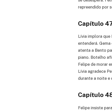
se desespera. Feli
repreendido por s
Capítulo 4
Lívia implora que 
entenderá. Gema c
atenta a Bento pa
piano. Botelho af
Felipe de morar e
Lívia agradece Pe
durante a noite e
Capítulo 4
Felipe insiste par