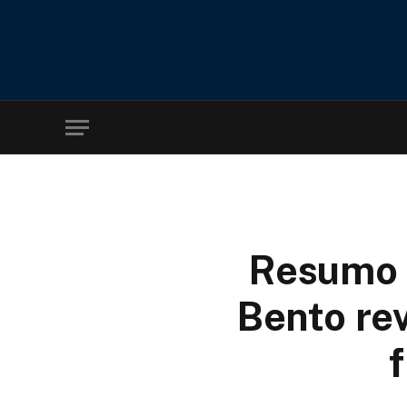
Resumo 
Bento rev
f