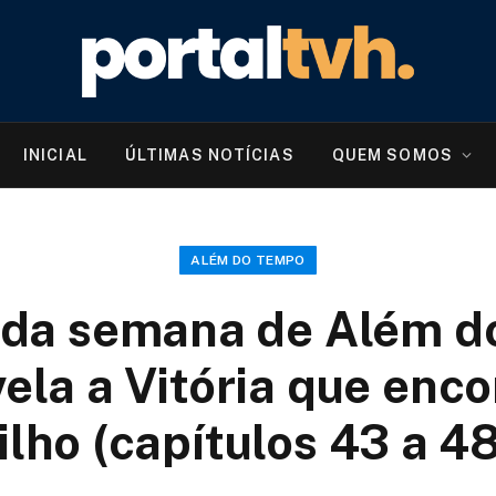
INICIAL
ÚLTIMAS NOTÍCIAS
QUEM SOMOS
ALÉM DO TEMPO
da semana de Além d
ela a Vitória que enc
ilho (capítulos 43 a 4