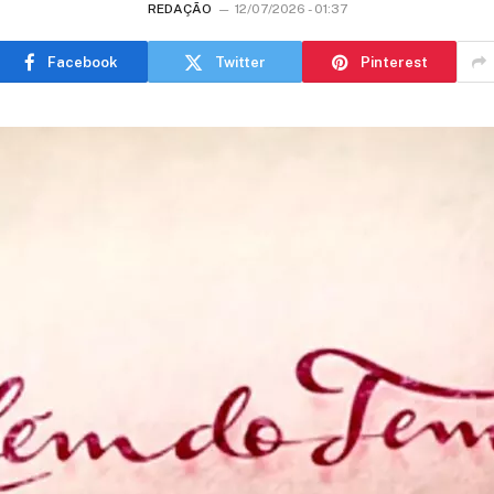
REDAÇÃO
12/07/2026 - 01:37
Facebook
Twitter
Pinterest