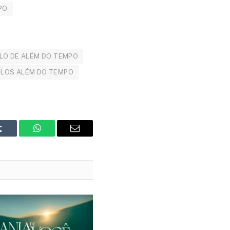
PO
LO DE ALÉM DO TEMPO
ULOS ALÉM DO TEMPO
Tumblr
WhatsApp
Email