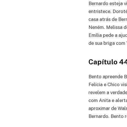
Bernardo esteja vi
entristece. Dorot
casa atrás de Ber
Neném. Melissa de
Emília pede a aju
de sua briga com 
Capítulo 4
Bento apreende Be
Felícia e Chico v
revelem a verdade
com Anita e alert
aproximar de Wal
Bernardo. Bento re