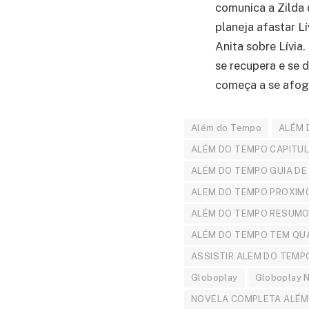
comunica a Zilda 
planeja afastar L
Anita sobre Lívia
se recupera e se 
começa a se afoga
Além do Tempo
ALÉM 
ALÉM DO TEMPO CAPITU
ALÉM DO TEMPO GUIA DE
ALEM DO TEMPO PROXIM
ALÉM DO TEMPO RESUMO
ALÉM DO TEMPO TEM QU
ASSISTIR ALEM DO TEMP
Globoplay
Globoplay 
NOVELA COMPLETA ALÉM