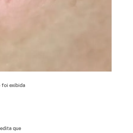
e foi exibida
edita que