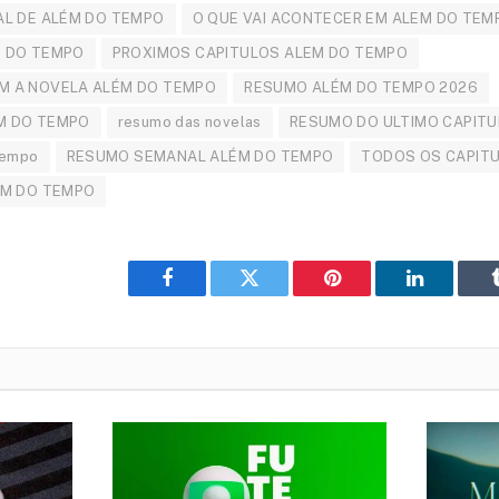
AL DE ALÉM DO TEMPO
O QUE VAI ACONTECER EM ALEM DO TEM
M DO TEMPO
PROXIMOS CAPITULOS ALEM DO TEMPO
M A NOVELA ALÉM DO TEMPO
RESUMO ALÉM DO TEMPO 2026
M DO TEMPO
resumo das novelas
RESUMO DO ULTIMO CAPITU
Tempo
RESUMO SEMANAL ALÉM DO TEMPO
TODOS OS CAPIT
ÉM DO TEMPO
Facebook
Twitter
Pinterest
LinkedIn