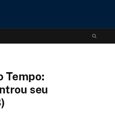
o Tempo:
ontrou seu
8)