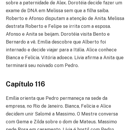
sobre a paternidade de Alex. Dorotéia decide fazer um
exame de DNA em Melissa sem que a filha saiba.
Roberto e Afonso disputam a atenção de Anita. Melissa
destrata Roberto e Felipe se irrita com a esposa.
Afonso e Anita se beijam. Dorotéia visita Bento e
Bernardo a vê. Emília descobre que Alberto foi
internado e decide viajar para a Itália. Alice conhece
Bianca e Felícia. Vitória adoece. Lívia afirma a Anita que
terminará seu noivado com Pedro.
Capítulo 116
Emília orienta que Pedro permaneça na sede da
empresa, no Rio de Janeiro. Bianca, Felícia e Alice
decidem unir Salomé a Massimo. O Mestre conversa
com Gema e Zilda sobre o dom de Mateus. Massimo
pede Rosa em casamento. Lívia é hostil com Pedro.