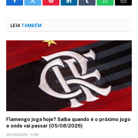
Facebook
Twitter
Pinterest
LinkedIn
Tumblr
WhatsApp
Email
LEIA
TAMBÉM
Flamengo joga hoje? Saiba quando é o próximo jogo
e onde vai passar (05/08/2026)
05/08/2026 - 11:48