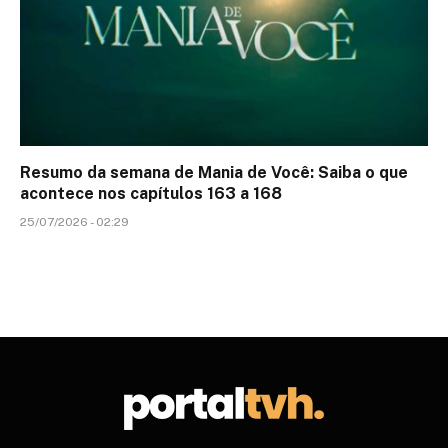
Resumo da semana de Mania de Você: Saiba o que
acontece nos capítulos 163 a 168
25/07/2026 - 02:29