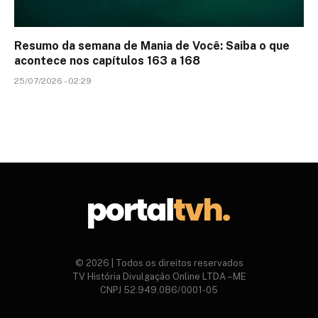
Resumo da semana de Mania de Você: Saiba o que
acontece nos capítulos 163 a 168
25/07/2026 - 02:29
© 2026 | Todos os direitos reservados
TV História Divulgação Online LTDA – ME
CNPJ 52.949.086/0001-05